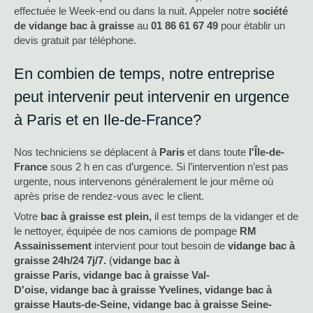
effectuée le Week-end ou dans la nuit. Appeler notre
société
de vidange bac à graisse
au
01 86 61 67 49
pour établir un
devis gratuit par téléphone.
En combien de temps, notre entreprise
peut intervenir peut intervenir en urgence
à Paris et en Ile-de-France?
Nos techniciens se déplacent à
Paris
et dans toute
l'Île-de-
France
sous 2 h en cas d’urgence. Si l’intervention n’est pas
urgente, nous intervenons généralement le jour même où
après prise de rendez-vous avec le client.
Votre
bac à graisse est plein,
il est temps de la vidanger et de
le nettoyer, équipée de nos camions de pompage
RM
Assainissement
intervient pour tout besoin de
vidange bac à
graisse
24h/24 7j/7.
(
vidange bac à
graisse
Paris,
vidange bac à graisse
Val-
D'oise,
vidange bac à graisse
Yvelines,
vidange bac à
graisse
Hauts-de-Seine,
vidange bac à graisse
Seine-