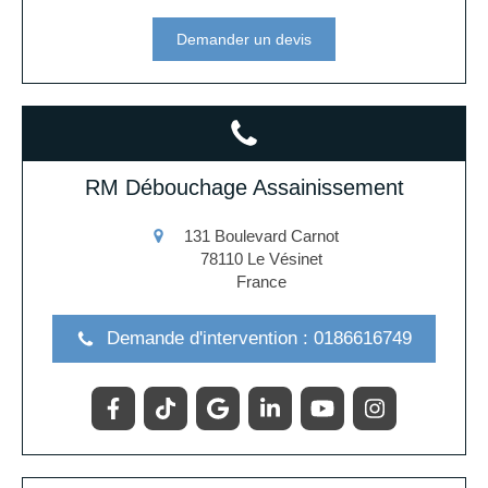
Demander un devis
RM Débouchage Assainissement
131 Boulevard Carnot
78110
Le Vésinet
France
Demande d'intervention : 0186616749