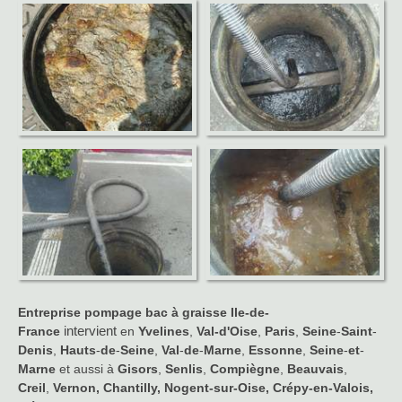
Entreprise pompage bac à graisse Ile-de-
intervient
France
en
Yvelines
,
Val-d'Oise
,
Paris
,
Seine
-
Saint
-
Denis
,
Hauts
-
de
-
Seine
,
Val
-
de
-
Marne
,
Essonne
,
Seine
-
et
-
Marne
et aussi à
Gisors
,
Senlis
,
Compiègne
,
Beauvais
,
Creil
,
Vernon, Chantilly, Nogent-sur-Oise, Crépy-en-Valois,