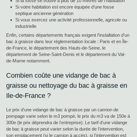
Si la fosse se trouve à plus de 10 mètres de l’habitation
Si votre habitation est encore équipée d’une fosse
septique ancienne génération
Si vous exercez une activité professionnelle, agricole ou
industrielle
Enfin, certains départements français exigent l’installation d’un
bac à graisse dans leur réglementation locale : Paris et en Île-
de-France, le département des Hauts-de-Seine, le
département de Seine-Saint-Denis et le département du Val-
de-Marne notamment.
Combien coûte une vidange de bac à
graisse ou nettoyage du bac à graisse en
Ile-de-France ?
Le prix d'une vidange de bac à graisse par un camion de
pompage varie selon le m3 pompé, le prix du m3 va de 150e à
300e (le prix déprendra de l'entreprise). Le tarif d'une vidange
de bac à graisse peut varier selon la durée de l'intervention,
son emplacement (si le camion à accès), si l'intervention est