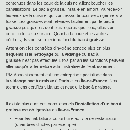
contenues dans les eaux de la cuisine aillent boucher les
canalisations. Le bac à graisse, installé en amont, va recevoir
les eaux de la cuisine, qui vont ressortir pour se diriger vers la
fosse. Les graisses sont retenues facilement par le
bac à
graisse
puisqu’elles sont plus légères que l’eau, elles vont
donc flotter à sa surface. Quant à la boue et les autres
déchets, ils vont se retenir au fond du
bac à graisse.
Attention
: les contrôles d'hygiène sont de plus en plus
fréquents si le
nettoyage
ou la
vidange
du
bac à
graisse
n'est pas effectuée 1 fois par an les sanctions peuvent
aller jusqu'à la fermeture administrative de l'établissement.
RM Assainissement est une entreprise spécialisée dans
la
vidange bac à graisse
à
Paris
et en
Île-de-France
. Nos
techniciens certifiés vidange et nettoie le
bac à graisse
.
Il existe plusieurs cas dans lesquels l’
installation d’un bac à
graisse est obligatoire
en
Ile-de-France
:
Pour les habitations qui ont une activité de restauration
(chambres d’hôtes par exemple)