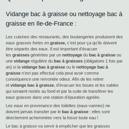
Vidange bac à graisse ou nettoyage bac à
graisse en Ile-de-France :
Les cuisines des restaurants, des boulangeries produisent des
eaux grasses fortes en
graisse,
c'est pour ça qu'ils doivent
être séparés des eaux. Il est important d'évacuer
les
graisses
générées par un
nettoyage
du
bac à graisse
ou
une
vidange
régulière du
bac à graisses
(obligatoire 1 fois par
an) si la
vidange bac à graisse
ou le
nettoyage
bac à
graisse
n'est pas effectué cela peut avoir comme
conséquence une remontée odeur. Afin de les retirer
et
vidange bac à graisse
, d’évacuer les boues et les sables
qui seraient restés au fond et par la suite de transférer les
eaux grasses dans une station d'épuration agréée.
Les eaux en provenance des toilettes (eaux-vannes) ne
doivent jamais transiter par le
bac à graisse
: elles sont
directement acheminées vers la fosse toute eau !
Le bac à graisse va servir à empêcher que les graisses