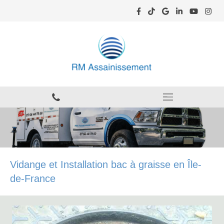
Vidange et Installation bac à graisse en Île-
de-France