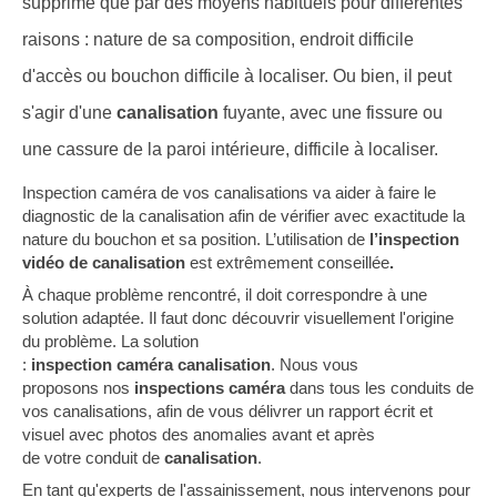
supprimé que par des moyens habituels pour différentes
raisons : nature de sa composition, endroit difficile
d'accès ou bouchon difficile à localiser. Ou bien, il peut
s'agir d'une
canalisation
fuyante, avec une fissure ou
une cassure de la paroi intérieure, difficile à localiser.
Inspection caméra de vos canalisations va aider à faire le
diagnostic de la canalisation afin de vérifier avec exactitude la
nature du bouchon et sa position. L’utilisation de
l’inspection
vidéo de canalisation
est extrêmement conseillée
.
À chaque problème rencontré, il doit correspondre à une
solution adaptée. Il faut donc découvrir visuellement l'origine
du problème. La solution
:
inspection caméra canalisation
. Nous vous
proposons nos
inspections caméra
dans tous les conduits de
vos canalisations, afin de vous délivrer un rapport écrit et
visuel avec photos des anomalies avant et après
de votre conduit de
canalisation
.
En tant qu'experts de l'assainissement, nous intervenons pour