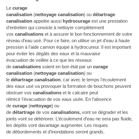
Le
curage
canalisation
(
nettoyage canalisation
) ou
détartrage
canalisation
appelée aussi
hydrocurage
est une prestation
d’entretien qui consiste à nettoyer complètement
vos
canalisations
et à assurer le bon fonctionnement de votre
réseau d’eau usé. Pour ce faire, on utilise un jet d’eau à haute
pression à l'aide camion équipé à hydrocureur. Il est important
pour éviter les dégâts des eaux et la mauvaise
évacuation de veillée à ce que les réseaux
de
canalisations
soient en bon état par un
curage
canalisation
(
nettoyage canalisation
) ou
le
détartrage
canalisation
, car avec le temps l'écoulement
des eaux usé va provoquer la formation de bouchons peuvent
obstruer vos
canalisations
et le calcaire peut
rétrécir l'évacuation de vos eaux usée. En l’absence
de
curage
(
nettoyage
) ou
de
détartrage
de vos
canalisations,
vont se dégrader et les
joints vont se détériorer. L’écoulement d’eau ne sera pas fluide,
les dépôts vont davantage augmenter. Les risques
de débordements et d’inondations seront grands.