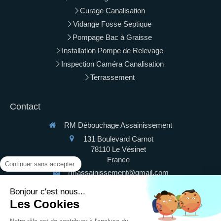
Curage Canalisation
Vidange Fosse Septique
Pompage Bac à Graisse
Installation Pompe de Relevage
Inspection Caméra Canalisation
Terrassement
Contact
RM Débouchage Assainissement
131 Boulevard Carnot
78110
Le Vésinet
France
Continuer sans accepter
rmassainissement@gmail.com
Bonjour c'est nous...
0186616749
Les Cookies