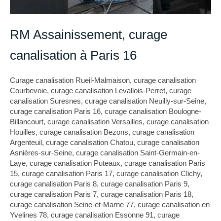
RM Assainissement, curage
canalisation à Paris 16
Curage canalisation Rueil-Malmaison
,
curage canalisation
Courbevoie
,
curage canalisation Levallois-Perret
,
curage
canalisation Suresnes
,
curage canalisation Neuilly-sur-Seine
,
curage canalisation Paris 16
,
curage canalisation Boulogne-
Billancourt
,
curage canalisation Versailles
,
curage canalisation
Houilles
,
curage canalisation Bezons
,
curage canalisation
Argenteuil
,
curage canalisation Chatou
,
curage canalisation
Asnières-sur-Seine
,
curage canalisation Saint-Germain-en-
Laye
,
curage canalisation Puteaux
,
curage canalisation Paris
15
,
curage canalisation Paris 17
,
curage canalisation Clichy
,
curage canalisation Paris 8
,
curage canalisation Paris 9
,
curage canalisation Paris 7
,
curage canalisation Paris 18
,
curage canalisation Seine-et-Marne 77
,
curage canalisation en
Yvelines 78
,
curage canalisation Essonne 91
,
curage