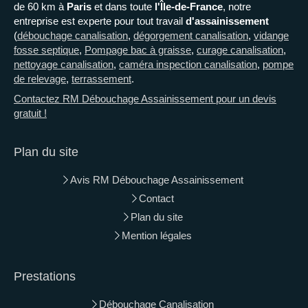
de 60 km à
Paris
et dans toute
l'
Î
le-de-France
, notre
entreprise est experte pour tout travail
d'assainissement
(
débouchage canalisation
,
dégorgement canalisation
,
vidange
fosse septique
,
Pompage bac à graisse
,
curage canalisation
,
nettoyage canalisation
,
caméra inspection canalisation
,
pompe
de relevage
,
terrassement
.
Contactez RM Débouchage Assainissement pour un devis
gratuit !
Plan du site
Avis RM Débouchage Assainissement
Contact
Plan du site
Mention légales
Prestations
Débouchage Canalisation