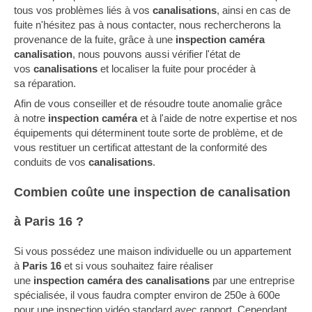
tous vos problèmes liés à vos
canalisations
, ainsi en cas de
fuite n'hésitez pas à nous contacter, nous rechercherons la
provenance de la fuite, grâce à une
inspection caméra
canalisation
, nous pouvons aussi vérifier l'état de
vos
canalisations
et localiser la fuite pour procéder à
sa réparation.
Afin de vous conseiller et de résoudre toute anomalie grâce
à notre
inspection caméra
et à l'aide de notre expertise et nos
équipements qui déterminent toute sorte de problème, et de
vous restituer un certificat attestant de la conformité des
conduits de vos
canalisations
.
Combien coûte une inspection de canalisation
à Paris 16 ?
Si vous possédez une maison individuelle ou un appartement
à
Paris 16
et si vous souhaitez faire réaliser
une
inspection caméra des canalisations
par une entreprise
spécialisée, il vous faudra compter environ de 250e à 600e
pour une inspection vidéo standard avec rapport. Cependant,