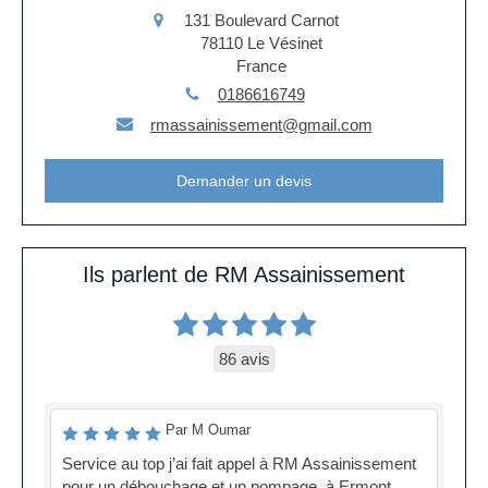
131 Boulevard Carnot
78110
Le Vésinet
France
0186616749
rmassainissement@gmail.com
Demander un devis
Ils parlent de RM Assainissement
86 avis
Par M Oumar
Service au top j’ai fait appel à RM Assainissement
pour un débouchage et un pompage, à Ermont