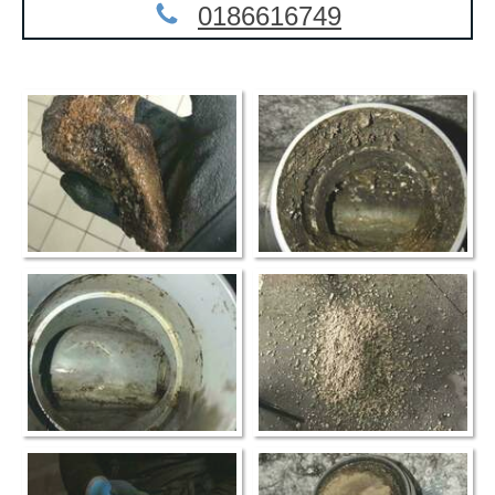
0186616749