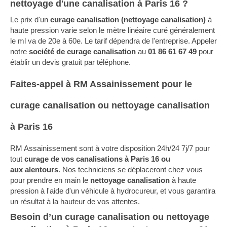
nettoyage d'une canalisation à Paris 16 ?
Le prix d'un
curage canalisation
(nettoyage canalisation)
à
haute pression varie selon le mètre linéaire curé généralement
le ml va de 20e à 60e. Le tarif dépendra de l'entreprise. Appeler
notre
société de curage canalisation
au
01 86 61 67 49
pour
établir un devis gratuit par téléphone.
Faites-appel à RM Assainissement pour le
curage canalisation ou nettoyage canalisation
à Paris 16
RM Assainissement sont à votre disposition 24h/24 7j/7 pour
tout
curage de vos canalisations à Paris 16 ou
aux
alentours
. Nos techniciens se déplaceront chez vous
pour prendre en main le
nettoyage canalisation
à haute
pression à l'aide d'un véhicule à hydrocureur, et vous garantira
un résultat à la hauteur de vos attentes.
Besoin d’un curage canalisation ou nettoyage