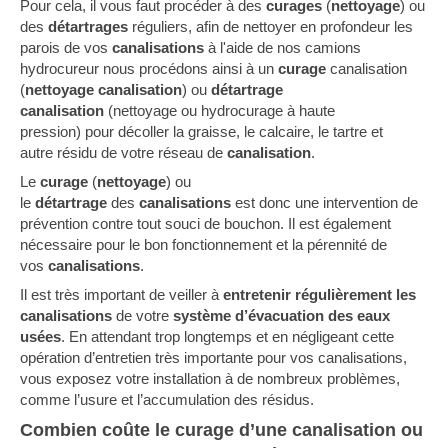
Pour cela, il vous faut procéder à des
curages
(
nettoyage
) ou
des
détartrages
réguliers,
afin de
nettoyer en profondeur les
parois de vos
canalisations
à l'aide de nos camions
hydrocureur nous procédons ainsi à un
curage
canalisation
(
nettoyage canalisation
) ou
détartrage
canalisation
(nettoyage ou hydrocurage à haute
pression)
pour décoller la graisse, le calcaire, le tartre et
autre résidu de votre réseau de
canalisation
.
Le
curage
(
nettoyage
) ou
le
détartrage
des
canalisations
est donc une intervention de
prévention contre tout souci de bouchon. Il est également
nécessaire pour le bon fonctionnement et la pérennité de
vos
canalisations
.
Il est très important de veiller à
entretenir régulièrement les
canalisations
de votre
système d’évacuation des eaux
usées
. En attendant trop longtemps et en négligeant cette
opération d’entretien très importante pour vos canalisations,
vous exposez votre installation à de nombreux problèmes,
comme l’usure et l’accumulation des résidus.
Combien coûte le curage d’une canalisation ou