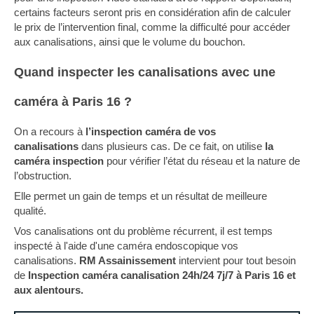
certains facteurs seront pris en considération afin de calculer
le prix de l’intervention final, comme la difficulté pour accéder
aux canalisations, ainsi que le volume du bouchon.
Quand inspecter les canalisations avec une
caméra à Paris 16 ?
On a recours à
l’inspection caméra de vos
canalisations
dans plusieurs cas. De ce fait, on utilise
la
caméra inspection
pour vérifier l’état du réseau et la nature de
l’obstruction.
Elle permet un gain de temps et un résultat de meilleure
qualité.
Vos canalisations ont du problème récurrent, il est temps
inspecté à l'aide d'une caméra endoscopique vos
canalisations.
RM Assainissement
intervient pour tout besoin
de
Inspection caméra canalisation
24h/24 7j/7 à
Paris 16
et
aux alentours.