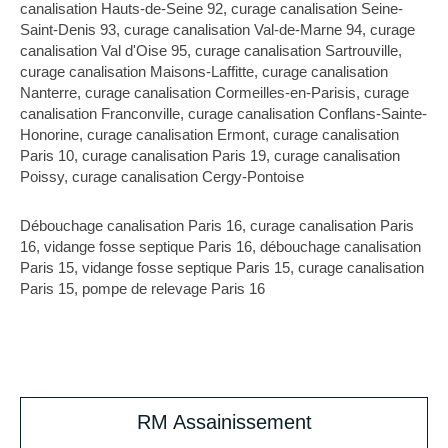
canalisation Hauts-de-Seine 92
,
curage canalisation Seine-
Saint-Denis 93
,
curage canalisation Val-de-Marne 94
,
curage
canalisation Val d'Oise 95
,
curage canalisation Sartrouville
,
curage canalisation Maisons-Laffitte
,
curage canalisation
Nanterre
,
curage canalisation Cormeilles-en-Parisis
,
curage
canalisation Franconville
,
curage canalisation Conflans-Sainte-
Honorine
,
curage canalisation Ermont
,
curage canalisation
Paris 10
,
curage canalisation Paris 19
,
curage canalisation
Poissy
,
curage canalisation Cergy-Pontoise
Débouchage canalisation Paris 16
,
curage canalisation Paris
16
,
vidange fosse septique Paris 16
,
débouchage canalisation
Paris 15
,
vidange fosse septique Paris 15
,
curage canalisation
Paris 15
,
pompe de relevage Paris 16
RM Assainissement