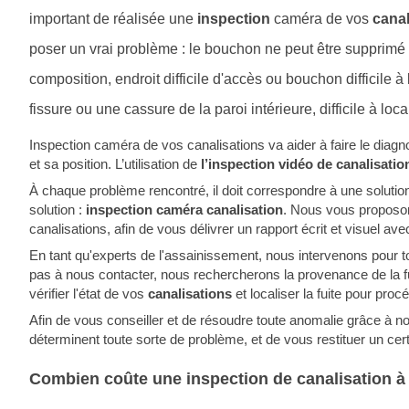
important de réalisée une
inspection
caméra de vos
canal
poser un vrai problème : le bouchon ne peut être supprimé 
composition, endroit difficile d'accès ou bouchon difficile à 
fissure ou une cassure de la paroi intérieure, difficile à local
Inspection caméra de vos canalisations va aider à faire le diagno
et sa position. L’utilisation de
l’inspection vidéo de canalisati
À chaque problème rencontré, il doit correspondre à une solution
solution :
inspection caméra canalisation
. Nous vous propos
canalisations, afin de vous délivrer un rapport écrit et visuel 
En tant qu'experts de l'assainissement, nous intervenons pour 
pas à nous contacter, nous rechercherons la provenance de la f
vérifier l'état de vos
canalisations
et localiser la fuite pour pro
Afin de vous conseiller et de résoudre toute anomalie grâce à n
déterminent toute sorte de problème, et de vous restituer un cert
Combien coûte une inspection de canalisation à