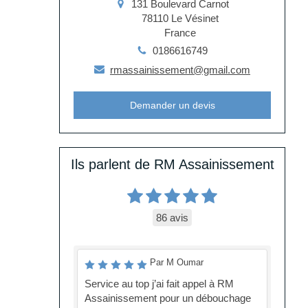
131 Boulevard Carnot
78110
Le Vésinet
France
0186616749
rmassainissement@gmail.com
Demander un devis
Ils parlent de RM Assainissement
86 avis
Par M Oumar
Service au top j’ai fait appel à RM
Assainissement pour un débouchage