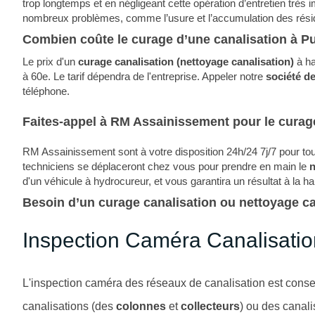
trop longtemps et en négligeant cette opération d’entretien très 
nombreux problèmes, comme l’usure et l’accumulation des rési
Combien coûte le curage d’une canalisation à P
Le prix d'un
curage canalisation
(nettoyage canalisation)
à ha
à 60e. Le tarif dépendra de l'entreprise. Appeler notre
société d
téléphone.
Faites-appel à RM Assainissement pour le curage
RM Assainissement sont à votre disposition 24h/24 7j/7 pour to
techniciens se déplaceront chez vous pour prendre en main le
n
d'un véhicule à hydrocureur, et vous garantira un résultat à la h
Besoin d’un curage canalisation ou nettoyage ca
Inspection Caméra Canalisatio
L'inspection caméra des réseaux de canalisation est consei
canalisations (des
colonnes
et
collecteurs
) ou des canal