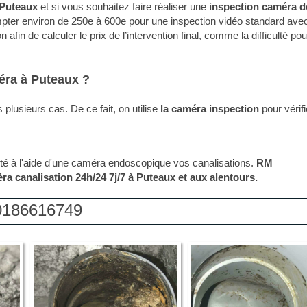
Puteaux
et si vous souhaitez faire réaliser une
inspection caméra d
ompter environ de 250e à 600e pour une inspection vidéo standard ave
afin de calculer le prix de l’intervention final, comme la difficulté pou
éra à Puteaux ?
 plusieurs cas. De ce fait, on utilise
la caméra inspection
pour vérifi
cté à l'aide d'une caméra endoscopique vos canalisations.
RM
ra canalisation
24h/24 7j/7 à
Puteaux
et aux alentours.
0186616749